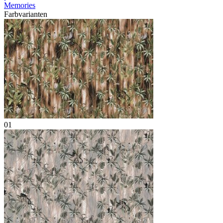
Memories
Farbvarianten
01