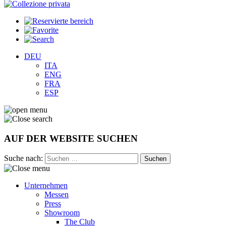
DEU
ITA
ENG
FRA
ESP
AUF DER WEBSITE SUCHEN
Suche nach:
Unternehmen
Messen
Press
Showroom
The Club