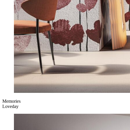
Memories
Loveday