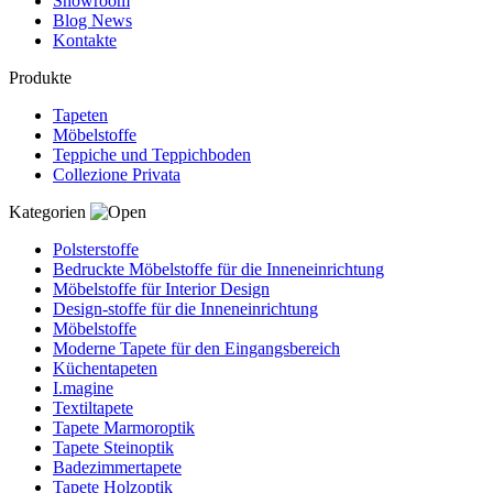
Showroom
Blog News
Kontakte
Produkte
Tapeten
Möbelstoffe
Teppiche und Teppichboden
Collezione Privata
Kategorien
Polsterstoffe
Bedruckte Möbelstoffe für die Inneneinrichtung
Möbelstoffe für Interior Design
Design-stoffe für die Inneneinrichtung
Möbelstoffe
Moderne Tapete für den Eingangsbereich
Küchentapeten
I.magine
Textiltapete
Tapete Marmoroptik
Tapete Steinoptik
Badezimmertapete
Tapete Holzoptik