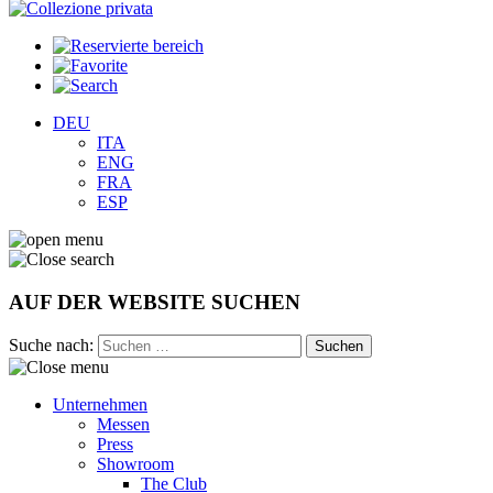
DEU
ITA
ENG
FRA
ESP
AUF DER WEBSITE SUCHEN
Suche nach:
Unternehmen
Messen
Press
Showroom
The Club