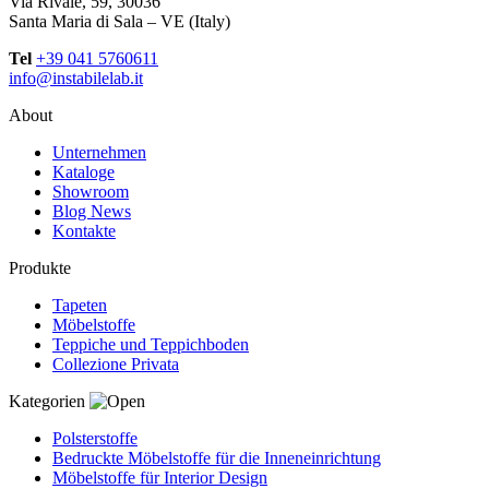
Via Rivale, 59, 30036
Santa Maria di Sala – VE (Italy)
Tel
+39 041 5760611
info@instabilelab.it
About
Unternehmen
Kataloge
Showroom
Blog News
Kontakte
Produkte
Tapeten
Möbelstoffe
Teppiche und Teppichboden
Collezione Privata
Kategorien
Polsterstoffe
Bedruckte Möbelstoffe für die Inneneinrichtung
Möbelstoffe für Interior Design